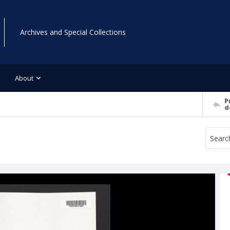
Archives and Special Collections
About
P
d