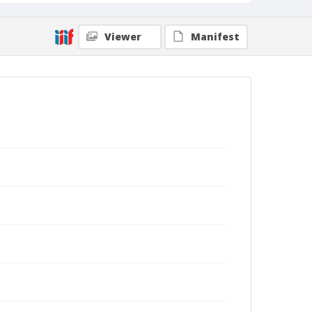
Viewer
Manifest