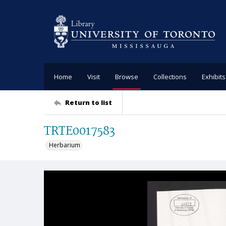
Home
Visit
Browse
Collections
Exhibits
Return to list
TRTE0017583
Herbarium