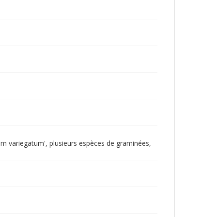
etum variegatum', plusieurs espèces de graminées,