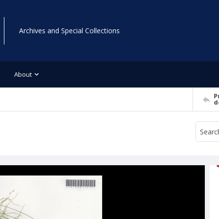
Archives and Special Collections
About
P
d