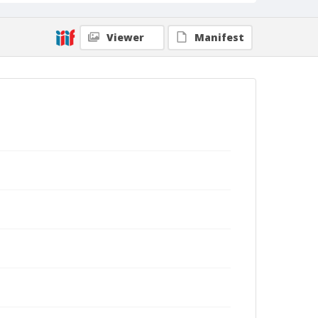
Viewer
Manifest