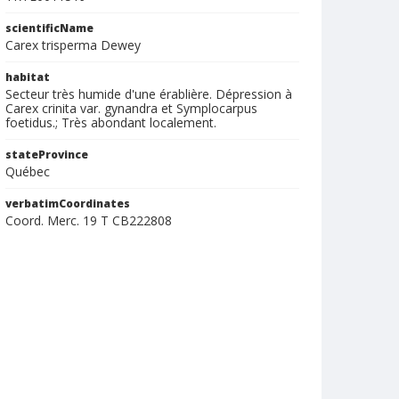
scientificName
Carex trisperma Dewey
habitat
Secteur très humide d'une érablière. Dépression à
Carex crinita var. gynandra et Symplocarpus
foetidus.; Très abondant localement.
stateProvince
Québec
verbatimCoordinates
Coord. Merc. 19 T CB222808