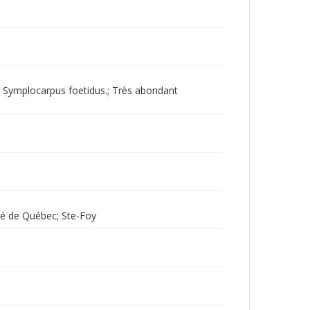
et Symplocarpus foetidus.; Très abondant
té de Québec; Ste-Foy