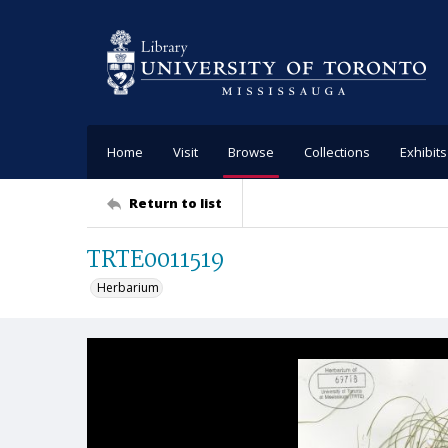
Home
Visit
Browse
Collections
Exhibits
Return to list
TRTE0011519
Herbarium