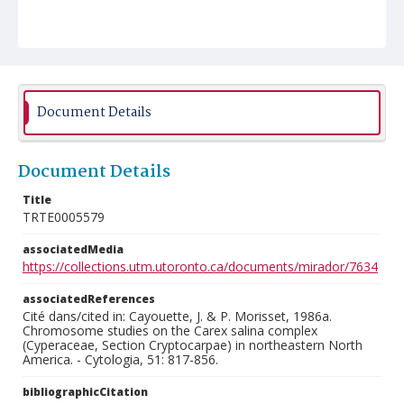
Document Details
Document Details
Title
TRTE0005579
associatedMedia
https://collections.utm.utoronto.ca/documents/mirador/7634
associatedReferences
Cité dans/cited in: Cayouette, J. & P. Morisset, 1986a.
Chromosome studies on the Carex salina complex
(Cyperaceae, Section Cryptocarpae) in northeastern North
America. - Cytologia, 51: 817-856.
bibliographicCitation