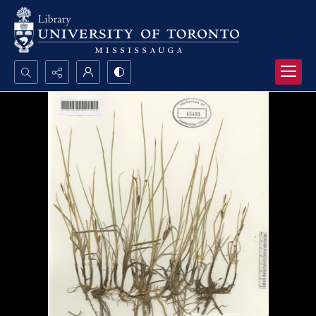
Search...
Advanced search