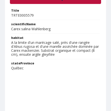
Title
TRTE0005579
scientificName
Carex salina Wahlenberg
habitat
A la limite d'un marécage salé, près d'une rangée
d'Alnus rugosa et d'une marelle asséchée dominée par
Carex mackenziei. Substrat organique et compact (8
cm), ensuite argile gleyifiée
stateProvince
Québec