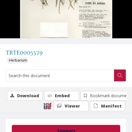
TRTE0005579
Herbarium
Download
Embed
Bookmark document
Viewer
Manifest
Summary