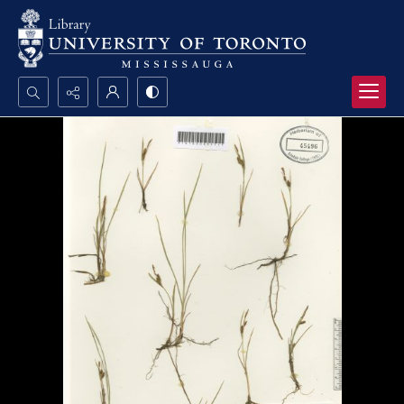
Search...
Advanced search