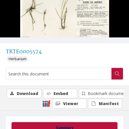
TRTE0005574
Herbarium
Download
Embed
Bookmark document
Viewer
Manifest
Summary