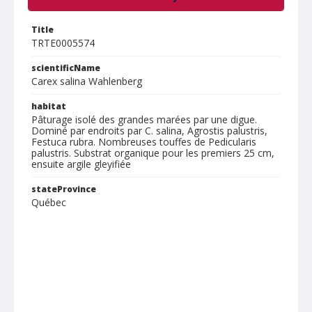
Title
TRTE0005574
scientificName
Carex salina Wahlenberg
habitat
Pâturage isolé des grandes marées par une digue.
Dominé par endroits par C. salina, Agrostis palustris,
Festuca rubra. Nombreuses touffes de Pedicularis
palustris. Substrat organique pour les premiers 25 cm,
ensuite argile gleyifiée
stateProvince
Québec