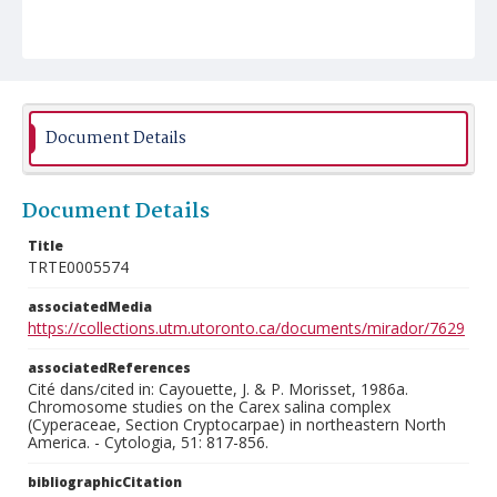
Document Details
Document Details
Title
TRTE0005574
associatedMedia
https://collections.utm.utoronto.ca/documents/mirador/7629
associatedReferences
Cité dans/cited in: Cayouette, J. & P. Morisset, 1986a.
Chromosome studies on the Carex salina complex
(Cyperaceae, Section Cryptocarpae) in northeastern North
America. - Cytologia, 51: 817-856.
bibliographicCitation