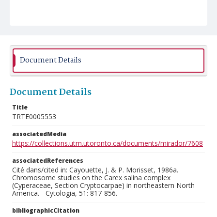
Document Details
Document Details
Title
TRTE0005553
associatedMedia
https://collections.utm.utoronto.ca/documents/mirador/7608
associatedReferences
Cité dans/cited in: Cayouette, J. & P. Morisset, 1986a.
Chromosome studies on the Carex salina complex
(Cyperaceae, Section Cryptocarpae) in northeastern North
America. - Cytologia, 51: 817-856.
bibliographicCitation