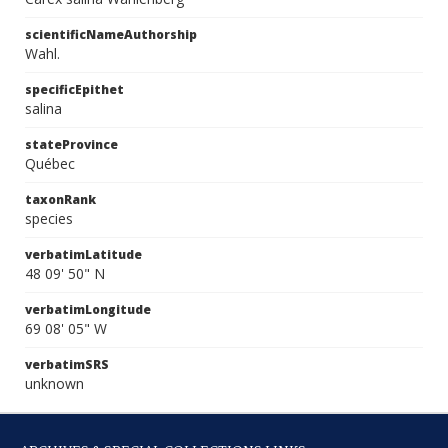
scientificNameAuthorship
Wahl.
specificEpithet
salina
stateProvince
Québec
taxonRank
species
verbatimLatitude
48 09' 50" N
verbatimLongitude
69 08' 05" W
verbatimSRS
unknown