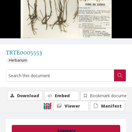
TRTE0005553
Herbarium
Download
Embed
Bookmark document
Viewer
Manifest
Summary