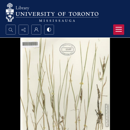
Search...
Advanced search