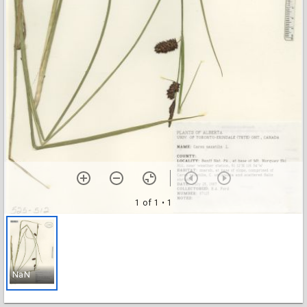
1 of 1
• 1
NaN